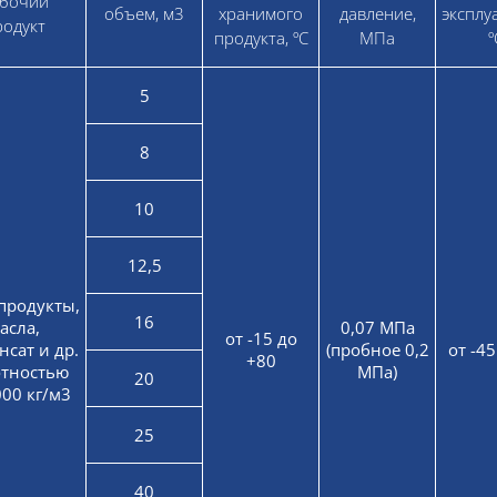
бочий
объем, м3
хранимого
давление,
эксплу
родукт
продукта, ºС
МПа
º
5
8
10
12,5
продукты,
16
асла,
0,07 МПа
от -15 до
нсат и др.
(пробное 0,2
от -45
+80
отностью
МПа)
20
000 кг/м3
25
40