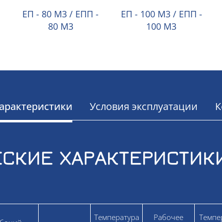
ЕП - 80 М3 / ЕПП -
ЕП - 100 М3 / ЕПП -
80 М3
100 М3
арактеристики
Условия эксплуатации
К
СКИЕ ХАРАКТЕРИСТИК
Температура
Рабочее
Темпе