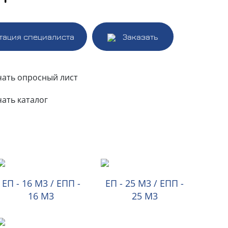
тация специалиста
Заказать
чать опросный лист
чать каталог
ЕП - 16 М3 / ЕПП -
ЕП - 25 М3 / ЕПП -
16 М3
25 М3