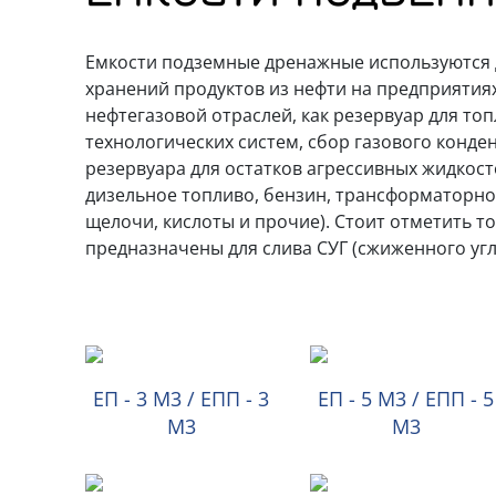
Емкости подземные дренажные используются 
хранений продуктов из нефти на предприятия
нефтегазовой отраслей, как резервуар для топ
технологических систем, сбор газового конден
резервуара для остатков агрессивных жидкосте
дизельное топливо, бензин, трансформаторно
щелочи, кислоты и прочие). Стоит отметить тот
предназначены для слива СУГ (сжиженного угл
ЕП - 3 М3 / ЕПП - 3
ЕП - 5 М3 / ЕПП - 5
М3
М3