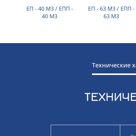
ЕП - 40 М3 / ЕПП -
ЕП - 63 М3 / ЕПП -
40 М3
63 М3
Технические х
ТЕХНИЧЕ