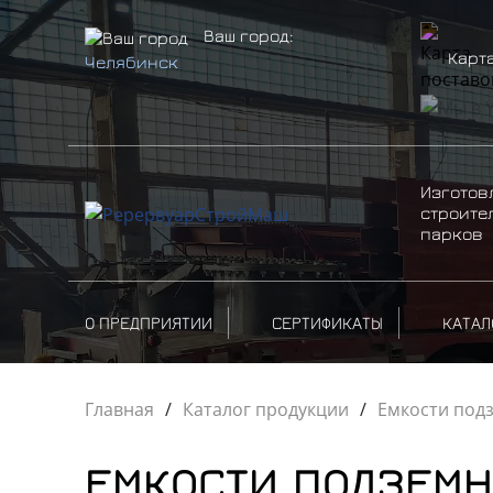
Ваш город:
Карт
Челябинск
Изготов
строите
парков
О ПРЕДПРИЯТИИ
СЕРТИФИКАТЫ
КАТАЛ
Главная
/
Каталог продукции
/
Емкости под
ЕМКОСТИ ПОДЗЕМН