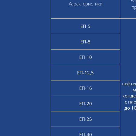
Ра
Характеристики
п
ЕП-5
ЕП-8
ЕП-10
ЕП-12,5
нефте
ЕП-16
м
конде
с пл
ЕП-20
до 1
ЕП-25
ЕП-40