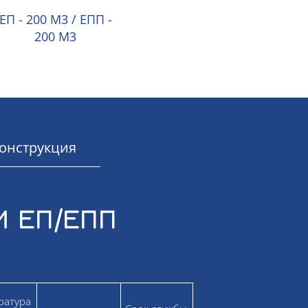
ЕП - 200 М3 / ЕПП -
200 М3
онструкция
И ЕП/ЕПП
ратура