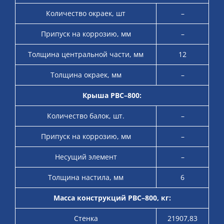
Количество окраек, шт
–
Припуск на коррозию, мм
–
Толщина центральной части, мм
12
Толщина окраек, мм
–
Крыша РВС–800:
Количество балок, шт.
–
Припуск на коррозию, мм
–
Несущий элемент
–
Толщина настила, мм
6
Масса конструкций РВС–800, кг:
Стенка
21907,83