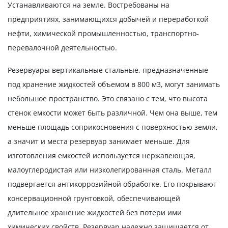
Устанавливаются на земле. Востребованы на
предприятиях, занимающихся добычей и переработкой
нефти, химической промышленностью, транспортно-
перевалочной деятельностью.
Резервуары вертикальные стальные, предназначенные
под хранение жидкостей объемом в 800 м3, могут занимать
небольшое пространство. Это связано с тем, что высота
стенок емкости может быть различной. Чем она выше, тем
меньше площадь соприкосновения с поверхностью земли,
а значит и места резервуар занимает меньше. Для
изготовления емкостей используется нержавеющая,
малоуглеродистая или низколегированная сталь. Металл
подвергается антикоррозийной обработке. Его покрывают
консервационной грунтовкой, обеспечивающей
длительное хранение жидкостей без потери ими
химических свойств. Резервуар надежно защищается от