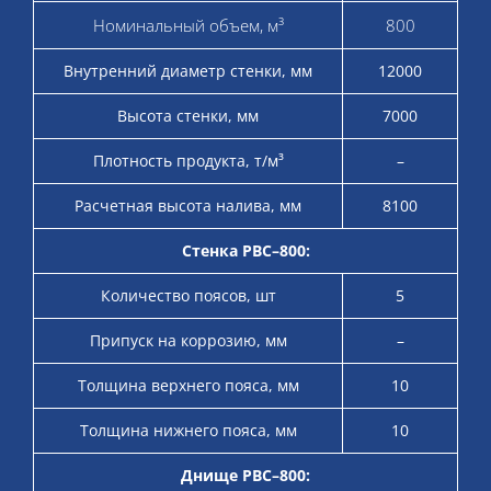
Номинальный объем, м³
800
Внутренний диаметр стенки, мм
12000
Высота стенки, мм
7000
Плотность продукта, т/м³
–
Расчетная высота налива, мм
8100
Стенка РВС–800:
Количество поясов, шт
5
Припуск на коррозию, мм
–
Толщина верхнего пояса, мм
10
Толщина нижнего пояса, мм
10
Днище РВС–800: