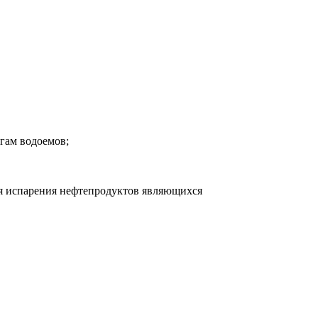
егам водоемов;
я испарения нефтепродуктов являющихся