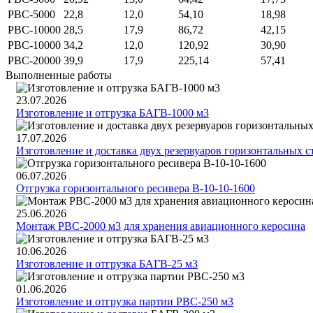
РВС-5000
22,8
12,0
54,10
18,98
РВС-10000
28,5
17,9
86,72
42,15
РВС-10000
34,2
12,0
120,92
30,90
РВС-20000
39,9
17,9
225,14
57,41
Выполненные работы
23.07.2026
Изготовление и отгрузка БАГВ-1000 м3
17.07.2026
Изготовление и доставка двух резервуаров горизонтальных 
06.07.2026
Отгрузка горизонтального ресивера В-10-10-1600
25.06.2026
Монтаж РВС-2000 м3 для хранения авиационного керосина
10.06.2026
Изготовление и отгрузка БАГВ-25 м3
01.06.2026
Изготовление и отгрузка партии РВС-250 м3