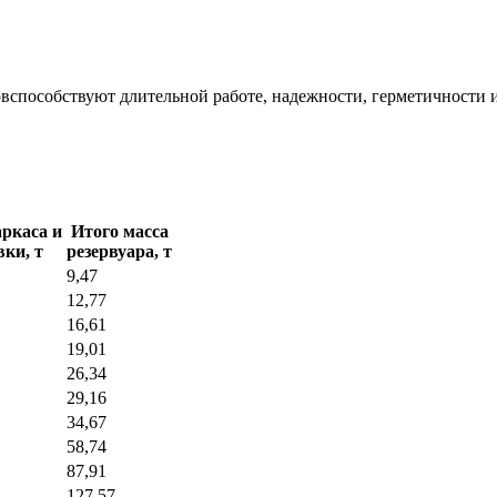
способствуют длительной работе, надежности, герметичности 
ркаса и
Итого масса
ки, т
резервуара, т
9,47
12,77
16,61
19,01
26,34
29,16
34,67
58,74
87,91
127,57