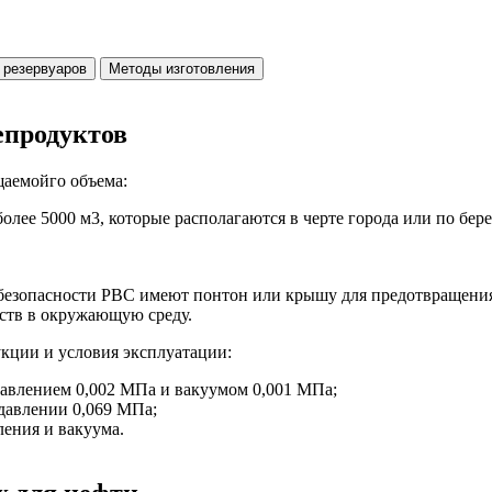
 резервуаров
Методы изготовления
епродуктов
щаемойго объема:
более 5000 м3, которые располагаются в черте города или по бер
 безопасности РВС имеют понтон или крышу для предотвращени
ств в окружающую среду.
кции и условия эксплуатации:
авлением 0,002 МПа и вакуумом 0,001 МПа;
давлении 0,069 МПа;
ения и вакуума.