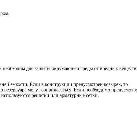
тром.
ний необходим для защиты окружающей среды от вредных веществ
ей емкости. Если в конструкции предусмотрен козырек, то
о резервуара могут соприкасаться. Если необходимо предусмотр
а используются решетки или арматурные сетки.