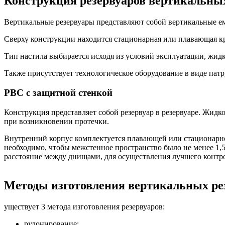
Конструкция резервуаров вертикальны
Вертикальные резервуары представляют собой вертикальные 
Сверху конструкции находится стационарная или плавающая кр
Тип настила выбирается исходя из условий эксплуатации, жидк
Также присутствует технологическое оборудование в виде патр
РВС с защитной стенкой
Конструкция представляет собой резервуар в резервуаре. Жид
при возникновении протечки.
Внутренний корпус комплектуется плавающей или стационарно
необходимо, чтобы межстенное пространство было не менее 1,5
расстояние между днищами, для осуществления лучшего контрол
Методы изготовления вертикальных ре
уществует 3 метода изготовления резервуаров:
рулонирование;