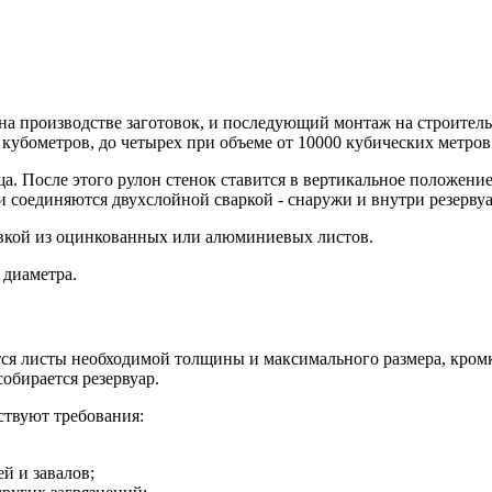
на производстве заготовок, и последующий монтаж на строитель
 кубометров, до четырех при объеме от 10000 кубических метров
а. После этого рулон стенок ставится в вертикальное положение
 соединяются двухслойной сваркой - снаружи и внутри резервуа
ивкой из оцинкованных или алюминиевых листов.
 диаметра.
ся листы необходимой толщины и максимального размера, кромк
обирается резервуар.
ствуют требования:
й и завалов;