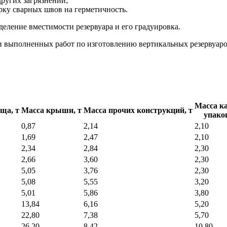
других загрязнений;
рку сварных швов на герметичность.
еление вместимости резервуара и его градуировка.
 выполненных работ по изготовлению вертикальных резервуаров
Масса ка
ща, т
Масса крыши, т
Масса прочих конструкций, т
упаков
0,87
2,14
2,10
1,69
2,47
2,10
2,34
2,84
2,30
2,66
3,60
2,30
5,05
3,76
2,30
5,08
5,55
3,20
5,01
5,86
3,80
13,84
6,16
5,20
22,80
7,38
5,70
26,20
8,42
10,80