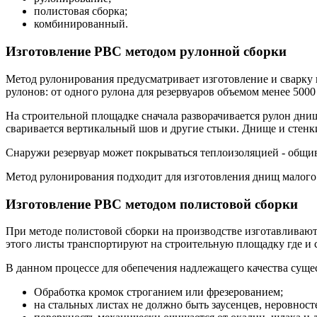
полистовая сборка;
комбинированный.
Изготовление РВС методом рулонной сборки
Метод рулонирования предусматривает изготовление и сварку 
рулонов: от одного рулона для резервуаров объемом менее 5000
На строительной площадке сначала разворачивается рулон днищ
сваривается вертикальный шов и другие стыки. Днище и стенки
Снаружи резервуар может покрываться теплоизоляцией - общ
Метод рулонирования подходит для изготовления днищ малого
Изготовление РВС методом полистовой сборки
При методе полистовой сборки на производстве изготавливают
этого листы транспортируют на строительную площадку где и с
В данном процессе для обепечения надлежащего качества суще
Обработка кромок строганием или фрезерованием;
на стальных листах не должно быть заусенцев, неровносте