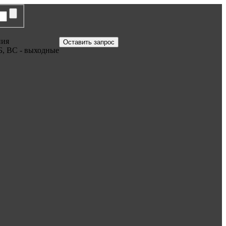
ния
Оставить запрос
Б, ВС - выходные