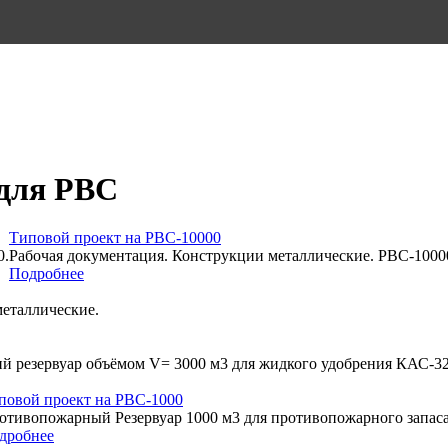
для РВС
Типовой проект на РВС-10000
0.
Рабочая документация. Конструкции металлические. РВС-1000
Подробнее
металлические.
й резервуар объёмом V= 3000 м3 для жидкого удобрения КАС-32
повой проект на РВС-1000
отивопожарный Резервуар 1000 м3 для противопожарного запаса
дробнее