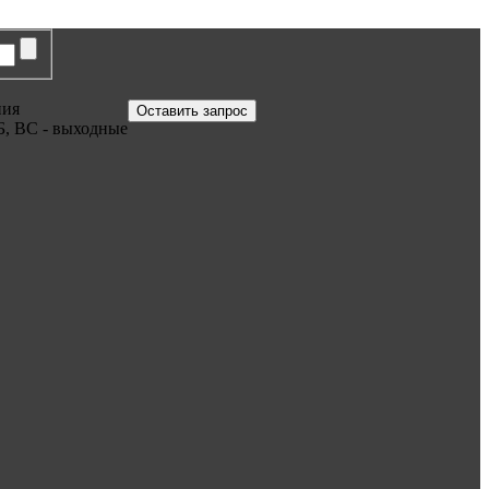
ния
Оставить запрос
Б, ВС - выходные