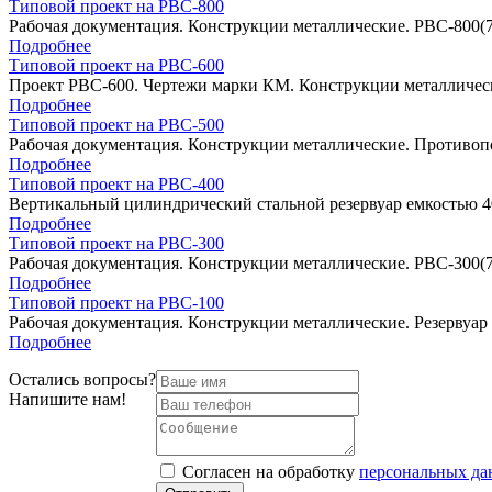
Типовой проект на РВС-800
Рабочая документация. Конструкции металлические. РВС-800(7
Подробнее
Типовой проект на РВС-600
Проект РВС-600. Чертежи марки КМ. Конструкции металлически
Подробнее
Типовой проект на РВС-500
Рабочая документация. Конструкции металлические. Противоп
Подробнее
Типовой проект на РВС-400
Вертикальный цилиндрический стальной резервуар емкостью 4
Подробнее
Типовой проект на РВС-300
Рабочая документация. Конструкции металлические. РВС-300(7
Подробнее
Типовой проект на РВС-100
Рабочая документация. Конструкции металлические. Резервуар
Подробнее
Остались вопросы?
Напишите нам!
Cогласен на обработку
персональных д