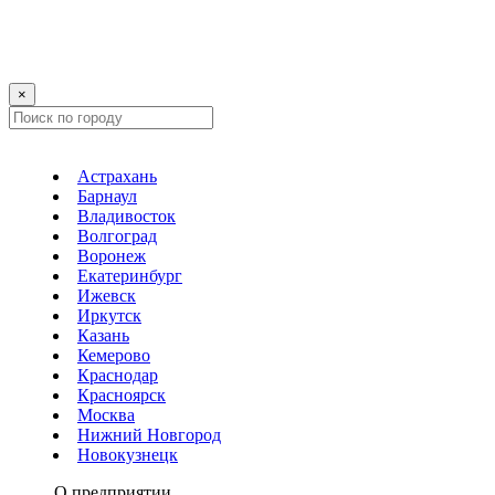
×
Астрахань
Барнаул
Владивосток
Волгоград
Воронеж
Екатеринбург
Ижевск
Иркутск
Казань
Кемерово
Краснодар
Красноярск
Москва
Нижний Новгород
Новокузнецк
О предприятии