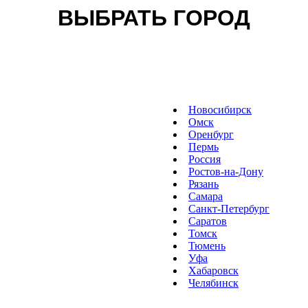
ВЫБРАТЬ ГОРОД
Новосибирск
Омск
Оренбург
Пермь
Россия
Ростов-на-Дону
Рязань
Самара
Санкт-Петербург
Саратов
Томск
Тюмень
Уфа
Хабаровск
Челябинск