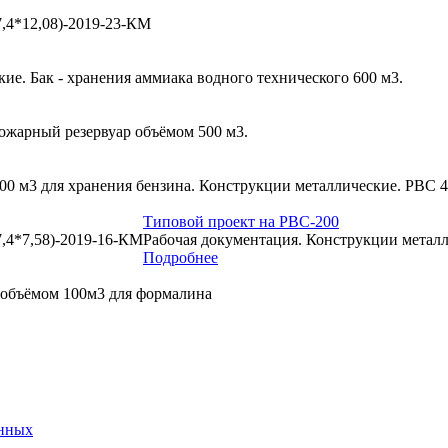
,4*12,08)-2019-23-КМ
е. Бак - хранения аммиака водного технического 600 м3.
ожарный резервуар объёмом 500 м3.
00 м3 для хранения бензина. Конструкции металлические. РВС 
Типовой проект на РВС-200
,4*7,58)-2019-16-КМ
Рабочая документация. Конструкции метал
Подробнее
 объёмом 100м3 для формалина
анных